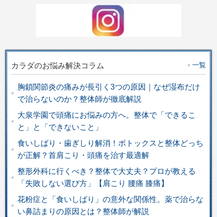
一覧
カラダのお悩み解決コラム
胸鎖関節炎の痛みが長引く3つの原因｜なぜ湿布だけ
で治らないのか？整体師が徹底解説
大泉学園で頭痛にお悩みの方へ。整体で「できるこ
と」と「できないこと」
食いしばり・歯ぎしり解消！ボトックスと整体どっち
が正解？首肩こり・頭痛を治す最適解
整形外科に行くべき？整体で大丈夫？プロが教える
「失敗しない選び方」【肩こり 腰痛 膝痛】
花粉症と「食いしばり」の意外な関係性。薬で治らな
い鼻詰まりの原因とは？整体師が解説