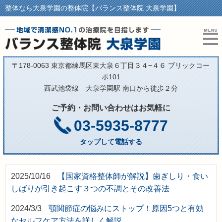
整体なら大泉学園の整体院【バランス整体院 大泉学園】
〒178-0063 東京都練馬区東大泉６丁目３４−４６ ブリックコー
ポ101
西武池袋線 大泉学園駅 南口から徒歩２分
ご予約・お問い合わせはお気軽に
03-5935-8777
タップして電話する
2025/10/16
【国家資格整体師が解説】歯ぎしり・食い
しばりが引き起こす３つの不調とその改善法
2024/3/3
顎関節症の悩みにストップ！原因5つと有効
なセルフケア方法を詳しく解説