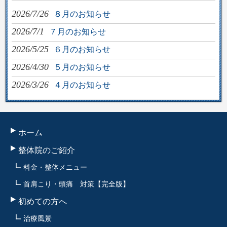
2026/7/26
８月のお知らせ
2026/7/1
７月のお知らせ
2026/5/25
６月のお知らせ
2026/4/30
５月のお知らせ
2026/3/26
４月のお知らせ
ホーム
整体院のご紹介
料金・整体メニュー
首肩こり・頭痛 対策【完全版】
初めての方へ
治療風景