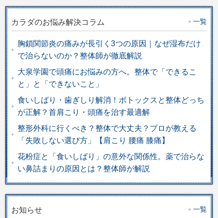
一覧
カラダのお悩み解決コラム
胸鎖関節炎の痛みが長引く3つの原因｜なぜ湿布だけ
で治らないのか？整体師が徹底解説
大泉学園で頭痛にお悩みの方へ。整体で「できるこ
と」と「できないこと」
食いしばり・歯ぎしり解消！ボトックスと整体どっち
が正解？首肩こり・頭痛を治す最適解
整形外科に行くべき？整体で大丈夫？プロが教える
「失敗しない選び方」【肩こり 腰痛 膝痛】
花粉症と「食いしばり」の意外な関係性。薬で治らな
い鼻詰まりの原因とは？整体師が解説
一覧
お知らせ