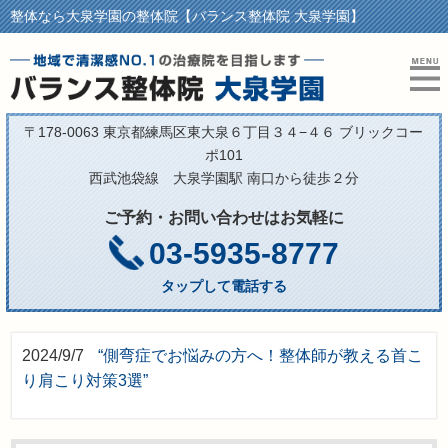
整体なら大泉学園の整体院【バランス整体院 大泉学園】
〒178-0063 東京都練馬区東大泉６丁目３４−４６ ブリックコー
ポ101
西武池袋線 大泉学園駅 南口から徒歩２分
ご予約・お問い合わせはお気軽に
03-5935-8777
タップして電話する
2024/9/7
“側弯症でお悩みの方へ！整体師が教える首こ
り肩こり対策3選”