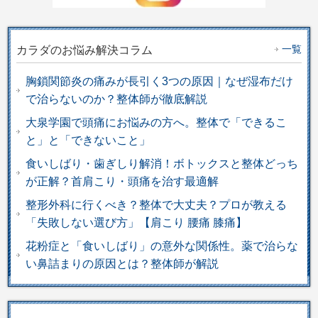
一覧
カラダのお悩み解決コラム
胸鎖関節炎の痛みが長引く3つの原因｜なぜ湿布だけ
で治らないのか？整体師が徹底解説
大泉学園で頭痛にお悩みの方へ。整体で「できるこ
と」と「できないこと」
食いしばり・歯ぎしり解消！ボトックスと整体どっち
が正解？首肩こり・頭痛を治す最適解
整形外科に行くべき？整体で大丈夫？プロが教える
「失敗しない選び方」【肩こり 腰痛 膝痛】
花粉症と「食いしばり」の意外な関係性。薬で治らな
い鼻詰まりの原因とは？整体師が解説