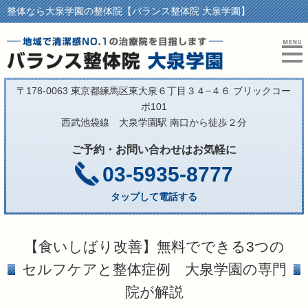
整体なら大泉学園の整体院【バランス整体院 大泉学園】
〒178-0063 東京都練馬区東大泉６丁目３４−４６ ブリックコー
ポ101
西武池袋線 大泉学園駅 南口から徒歩２分
ご予約・お問い合わせはお気軽に
03-5935-8777
タップして電話する
【食いしばり改善】無料でできる3つの
セルフケアと整体症例 大泉学園の専門
院が解説