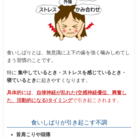
食いしばりとは、無意識に上下の歯を強く噛みしめてし
まう習慣のことです。
特に
集中しているとき・ストレスを感じているとき・
寝ているとき
に起きやすくなります。
具体的には
、
自律神経が乱れた(交感神経優位、興奮し
た、活動的になる)タイミング
で引き起こされます。
食いしばりが引き起こす不調
首肩こりや頭痛