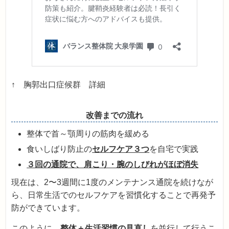
↑ 胸郭出口症候群 詳細
改善までの流れ
整体で首～顎周りの筋肉を緩める
食いしばり防止の
セルフケア３つ
を自宅で実践
３回の通院で、肩こり・腕のしびれがほぼ消失
現在は、2〜3週間に1度のメンテナンス通院を続けなが
ら、日常生活でのセルフケアを習慣化することで再発予
防ができています。
このように、
整体＋生活習慣の見直し
を並行して行うこ