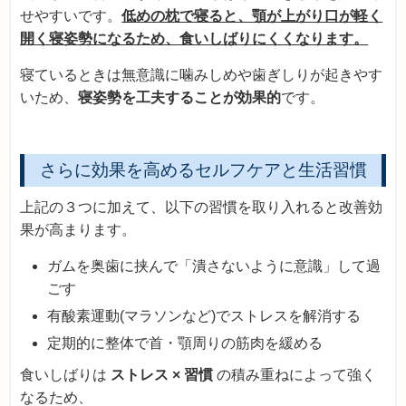
せやすいです。
低めの枕で寝ると、顎が上がり口が軽く
開く寝姿勢になるため、食いしばりにくくなります。
寝ているときは無意識に噛みしめや歯ぎしりが起きやす
いため、
寝姿勢を工夫することが効果的
です。
さらに効果を高めるセルフケアと生活習慣
上記の３つに加えて、以下の習慣を取り入れると改善効
果が高まります。
ガムを奥歯に挟んで「潰さないように意識」して過
ごす
有酸素運動(マラソンなど)でストレスを解消する
定期的に整体で首・顎周りの筋肉を緩める
食いしばりは
ストレス × 習慣
の積み重ねによって強く
なるため、