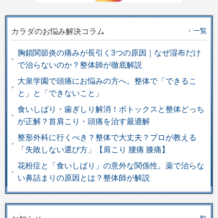
一覧
カラダのお悩み解決コラム
胸鎖関節炎の痛みが長引く3つの原因｜なぜ湿布だけ
で治らないのか？整体師が徹底解説
大泉学園で頭痛にお悩みの方へ。整体で「できるこ
と」と「できないこと」
食いしばり・歯ぎしり解消！ボトックスと整体どっち
が正解？首肩こり・頭痛を治す最適解
整形外科に行くべき？整体で大丈夫？プロが教える
「失敗しない選び方」【肩こり 腰痛 膝痛】
花粉症と「食いしばり」の意外な関係性。薬で治らな
い鼻詰まりの原因とは？整体師が解説