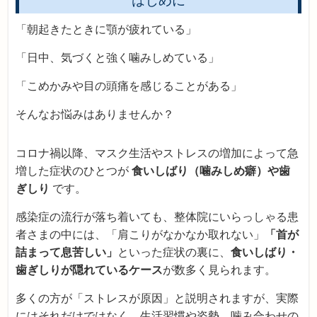
はじめに
「朝起きたときに顎が疲れている」
「日中、気づくと強く噛みしめている」
「こめかみや目の頭痛を感じることがある」
そんなお悩みはありませんか？
コロナ禍以降、マスク生活やストレスの増加によって急
増した症状のひとつが
食いしばり（噛みしめ癖）や歯
ぎしり
です。
感染症の流行が落ち着いても、整体院にいらっしゃる患
者さまの中には、「肩こりがなかなか取れない」
「首が
詰まって息苦しい」
といった症状の裏に、
食いしばり・
歯ぎしりが隠れているケース
が数多く見られます。
多くの方が「ストレスが原因」と説明されますが、実際
にはそれだけではなく、生活習慣や姿勢、噛み合わせの