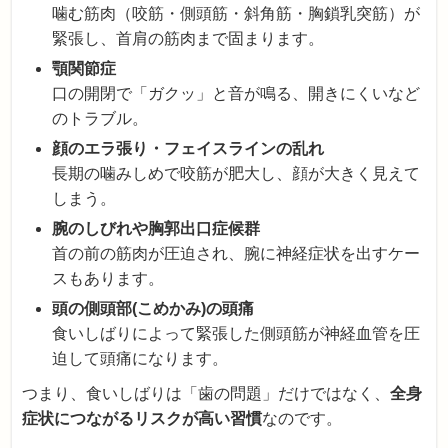
噛む筋肉（咬筋・側頭筋・斜角筋・胸鎖乳突筋）が
緊張し、首肩の筋肉まで固まります。
顎関節症
口の開閉で「ガクッ」と音が鳴る、開きにくいなど
のトラブル。
顔のエラ張り・フェイスラインの乱れ
長期の噛みしめで咬筋が肥大し、顔が大きく見えて
しまう。
腕のしびれや胸郭出口症候群
首の前の筋肉が圧迫され、腕に神経症状を出すケー
スもあります。
頭の側頭部(こめかみ)の頭痛
食いしばりによって緊張した側頭筋が神経血管を圧
迫して頭痛になります。
つまり、食いしばりは「歯の問題」だけではなく、
全身
症状につながるリスクが高い習慣
なのです。