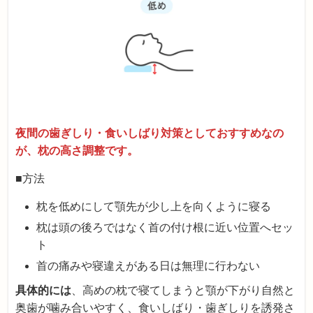
夜間の歯ぎしり・食いしばり対策としておすすめなの
が、枕の高さ調整です。
■方法
枕を低めにして顎先が少し上を向くように寝る
枕は頭の後ろではなく首の付け根に近い位置へセッ
ト
首の痛みや寝違えがある日は無理に行わない
具体的には
、高めの枕で寝てしまうと顎が下がり自然と
奥歯が噛み合いやすく、食いしばり・歯ぎしりを誘発さ