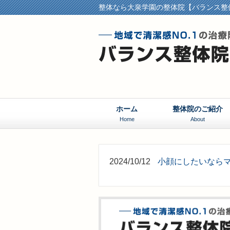
整体なら大泉学園の整体院【バランス整
ホーム
整体院のご紹介
Home
About
2024/10/12
小顔にしたいなら