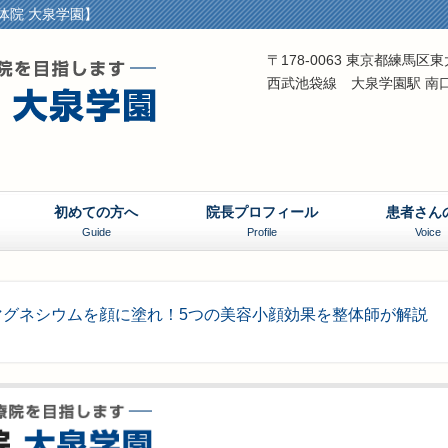
体院 大泉学園】
〒178-0063 東京都練馬
西武池袋線 大泉学園駅 南
初めての方へ
院長プロフィール
患者さん
Guide
Profile
Voice
マグネシウムを顔に塗れ！5つの美容小顔効果を整体師が解説