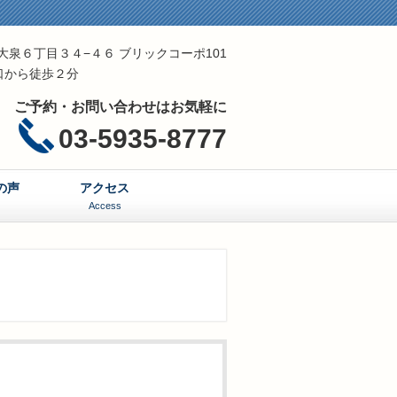
区東大泉６丁目３４−４６ ブリックコーポ101
口から徒歩２分
ご予約・お問い合わせはお気軽に
03-5935-8777
の声
アクセス
Access