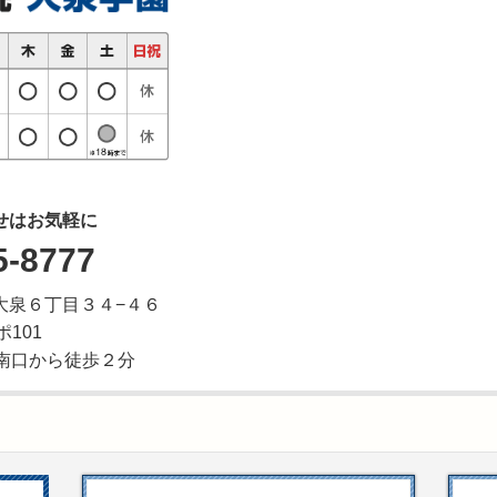
せはお気軽に
5-8777
区東大泉６丁目３４−４６
101
南口から徒歩２分