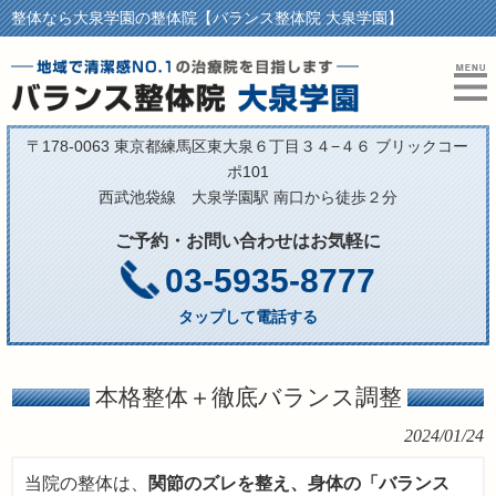
整体なら大泉学園の整体院【バランス整体院 大泉学園】
〒178-0063 東京都練馬区東大泉６丁目３４−４６ ブリックコー
ポ101
西武池袋線 大泉学園駅 南口から徒歩２分
ご予約・お問い合わせはお気軽に
03-5935-8777
タップして電話する
本格整体＋徹底バランス調整
2024/01/24
当院の整体は、
関節のズレを整え、身体の「バランス