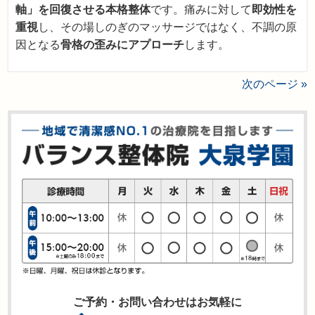
軸」を回復させる本格整体
です。痛みに対して
即効性を
重視
し、その場しのぎのマッサージではなく、不調の原
因となる
骨格の歪みにアプローチ
します。
次のページ »
ご予約・お問い合わせはお気軽に