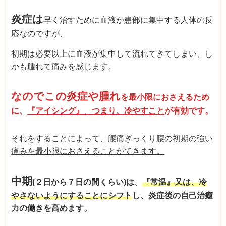
炎症は
早く治すために血液が患部に集中する人体の反
応なのですが、
初期は必要以上に血液が集中して流れてきてしまい、し
かも腫れて痛みを感じます。
なのでこの炎症や腫れ
を最小限におさえるため
に、
『アイシング』
、
つまり、冷やすこと
が有効です。
それをすることによって、腰痛ぎっくり腰の
初期の強い
痛みを最小限におさえることができます。
中期
(２日から７日の間くらい)は
、
『常温』又は、冷
やさないようにすることにシフト
し、炎症後の自己治癒
力の働きを高めます。