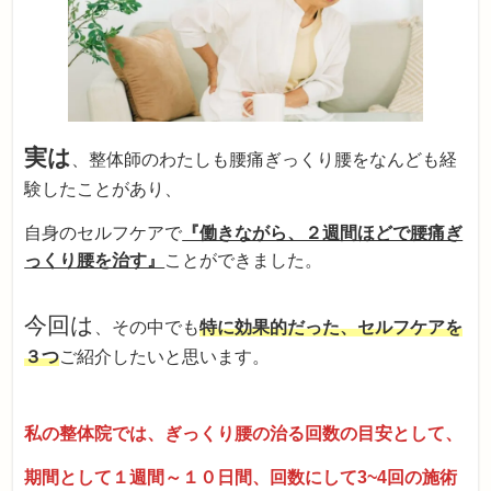
実は
、整体師のわたしも腰痛ぎっくり腰をなんども経
験したことがあり、
自身のセルフケアで
『働きながら、２週間ほどで腰痛ぎ
っくり腰を治す』
ことができました。
今回は
、その中でも
特に効果的だった、セルフケアを
３つ
ご紹介したいと思います。
私の整体院では、ぎっくり腰の治る回数の目安として、
期間として１週間～１０日間、回数にして3~4回の施術