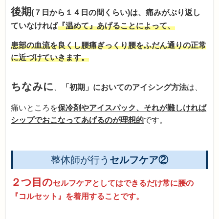
後期
(７日から１４日の間くらい)は、痛みがぶり返し
ていなければ
『温めて』あげることによって、
患部の血流を良くし腰痛ぎっくり腰をふだん通りの正常
に近づけていきます。
ちなみに
、
「初期」においてのアイシング方法
は、
痛いところを
保冷剤やアイスパック、それが難しければ
シップでおこなってあげるのが理想的
です。
整体師が行う
セルフケア②
２つ目の
セルフケアとしてはできるだけ常に腰の
『コルセット』を着用することです。