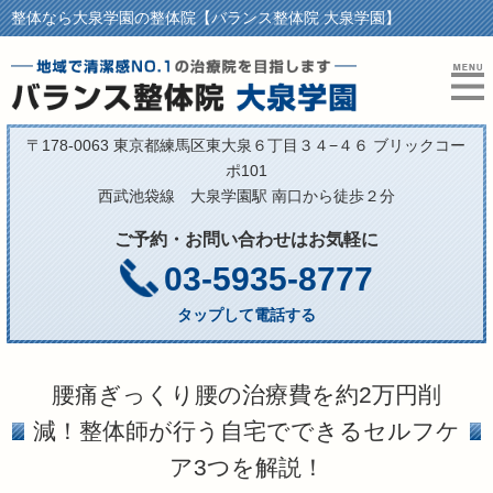
整体なら大泉学園の整体院【バランス整体院 大泉学園】
〒178-0063 東京都練馬区東大泉６丁目３４−４６ ブリックコー
ポ101
西武池袋線 大泉学園駅 南口から徒歩２分
ご予約・お問い合わせはお気軽に
03-5935-8777
タップして電話する
腰痛ぎっくり腰の治療費を約2万円削
減！整体師が行う自宅でできるセルフケ
ア3つを解説！