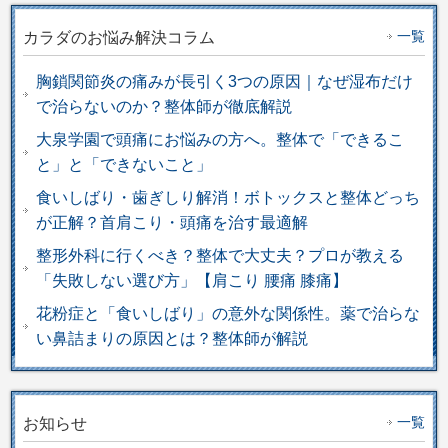
一覧
カラダのお悩み解決コラム
胸鎖関節炎の痛みが長引く3つの原因｜なぜ湿布だけ
で治らないのか？整体師が徹底解説
大泉学園で頭痛にお悩みの方へ。整体で「できるこ
と」と「できないこと」
食いしばり・歯ぎしり解消！ボトックスと整体どっち
が正解？首肩こり・頭痛を治す最適解
整形外科に行くべき？整体で大丈夫？プロが教える
「失敗しない選び方」【肩こり 腰痛 膝痛】
花粉症と「食いしばり」の意外な関係性。薬で治らな
い鼻詰まりの原因とは？整体師が解説
一覧
お知らせ