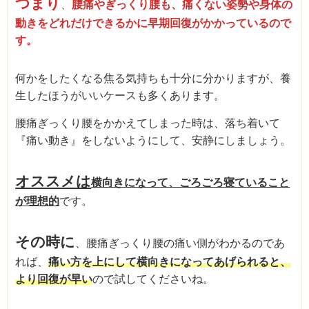
つまり
、
腰痛やぎっくり腰も、痛くない姿勢や身体の
動きをどれだけできるかに早期回復がかかっているので
す。
何かをしたくなる焦る気持ちも十分に分かりますが、養
生したほうがいいケースも多くあります。
腰痛ぎっくり腰をかかえてしまった時は、落ち着いて
『痛い動き』をしないようにして、安静にしましょう。
オススメは
横向きになって、ごろごろ寝ていること
が理想的
です。
その時に
、腰痛ぎっくり腰の痛い側がわかるのであ
れば、
痛い方を上にして横向きになってあげられると、
より回復が早い
ので試してくださいね。