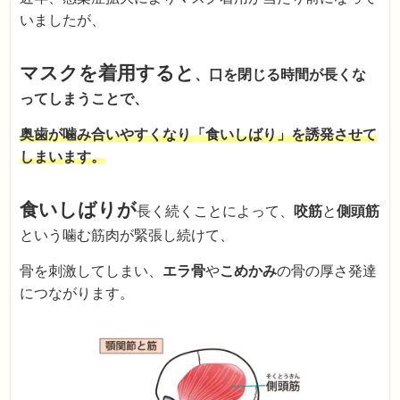
いましたが、
マスクを着用すると
、口を閉じる時間が長くな
ってしまうことで、
奥歯が噛み合いやすくなり「食いしばり」を誘発させて
しまいます。
食いしばりが
長く続くことによって、
咬筋
と
側頭筋
という噛む筋肉が緊張し続けて、
骨を刺激してしまい、
エラ骨
や
こめかみ
の骨の厚さ発達
につながります。