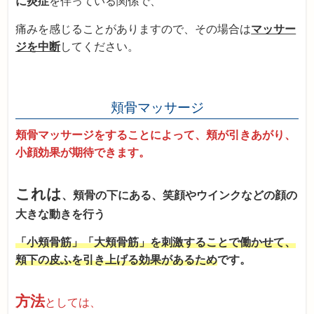
に炎症
を伴っている関係で、
痛みを感じることがありますので、その場合は
マッサー
ジを中断
してください。
頬骨マッサージ
頬骨マッサージをすることによって、頬が引きあがり、
小顔効果が期待できます。
これは
、頬骨の下にある、笑顔やウインクなどの顔の
大きな動きを行う
「小頬骨筋」「大頬骨筋」を刺激することで働かせて、
頬下の皮ふを引き上げる効果があるため
です。
方法
としては、