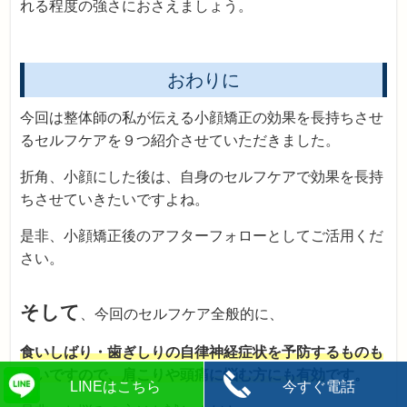
れる程度の強さにおさえましょう。
おわりに
今回は整体師の私が伝える小顔矯正の効果を長持ちさせ
るセルフケアを９つ紹介させていただきました。
折角、小顔にした後は、自身のセルフケアで効果を長持
ちさせていきたいですよね。
是非、小顔矯正後のアフターフォローとしてご活用くだ
さい。
そして
、今回のセルフケア全般的に、
食いしばり・歯ぎしりの自律神経症状を予防するものも
多いですので、肩こりや頭痛に悩む方にも有効
です。
LINEはこちら
今すぐ電話