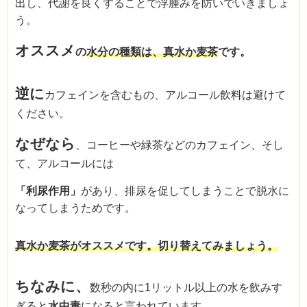
出し、代謝を良くすることで浮腫みを防いでいきましょ
う。
オススメ
の
水分の種類は、真水か麦茶
です。
逆に
カフェインを含むもの、アルコール飲料は避けて
ください。
なぜなら
、コーヒーや緑茶などのカフェイン、そし
て、アルコールには
「利尿作用」
があり、排尿を促してしまうことで脱水に
なってしまうためです。
真水か麦茶がオススメです。切り替えてみましょう。
ちなみに、
数秒の内に1リットル以上の水を飲みす
ぎると
水中毒
になると言われています。