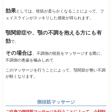
効果
としては、咬筋が柔らかくなることによって、フ
ェイスラインがスッキリした感覚が得られます。
顎関節症や、顎の不調を抱える方にも有
効
で、
その場合は
、不調側の咬筋をマッサージする際に、
不調側の奥歯を噛みしめて
このマッサージを行うことによって、顎関節が整い不調
が軽くなります。
側頭筋マッサージ
ご自身で側頭筋マッサージを行うことによって、小顔効