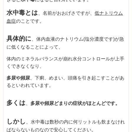
水中毒とは
、名前がおおげさですが、
低ナトリウム
血症
のことです。
具体的に
、体内血液のナトリウム(塩分濃度です)が急
に低くなることによって、
体内のミネラルバランスが崩れ水分コントロールが上手
くできなくなり、
多尿や頻尿
、下痢、めまい、頭痛を引き起こすことがあ
るといわれています。
多くは
、
多尿や頻尿どまりの症状がほとんどです。
しかし
、水中毒は数秒の内に何リットルも飲まなけれ
ばならないものなので安心してください。