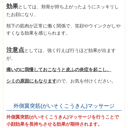
効果
としては、頬骨が持ち上がったようにスッキリし
たお顔になり、
頬下の筋肉が正常に働く関係で、笑顔やウインクがしや
すくなる効果を感じられます。
注意点
としては、強く行えば行うほど効果が出ます
が、
痛いのに我慢しておこなうと皮ふの炎症を起こし、
シミの原因にもなります
ので、お気を付けください。
外側翼突筋(がいそくこうきん)マッサージ
外側翼突筋(がいそくこうきん)マッサージを行うことで
小顔効果を長持ちさせる効果が期待されます。