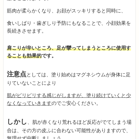
筋肉が柔らかくなり、お顔がスッキリすると同時に、
食いしばり・歯ぎしり予防にもなることで、小顔効果を
長続きさせます。
肩こりが辛いところ、足が攣ってしまうところに使用す
ることも効果的
です。
注意点
としては、塗り始めはマグネシウムが身体に足
りていないことにより
肌がピリピリする感じがしますが、塗り続けていくと少
なくなっていきます
のでご安心ください。
しかし
、肌が赤くなり荒れるほど反応がでてしまう場
合は、その方の皮ふに合わない可能性がありますので、
無理せず中断しましょう。