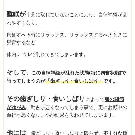
睡眠が
十分に取れていないことにより、自律神経が乱
れやすくなり、
興奮すべき時にリラックス、リラックスするべきときに
興奮するなど
体内レベルで乱れてきてしまいます。
そして
、
この自律神経が乱れた状態(特に興奮状態)で
行ってしまうのが
「歯ぎしり・食いしばり」
です。
その歯ぎしり・食いしばり
によって
顎の関節
がゆがみ
、動きが悪くなってしまう事で、更にお顔中の
血行が悪くなり、小顔効果を失わせてしまいます。
他には
、歯ぎしり・食いしばりに限らず、
不十分な睡