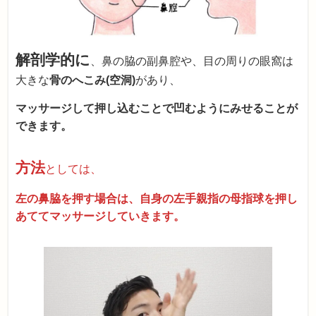
解剖学的に
、鼻の脇の副鼻腔や、目の周りの眼窩は
大きな
骨のへこみ(空洞)
があり、
マッサージして押し込むことで凹むようにみせることが
できます。
方法
としては、
左の鼻脇を押す場合は、自身の左手親指の母指球を押し
あててマッサージしていきます。