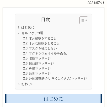
2024/07/11
目次
はじめに
セルフケア9選
水分摂取をすること
十分な睡眠をとること
マスクを極力しない
マグネシウムオイルをぬる。
咬筋マッサージ
側頭筋マッサージ
鼻脇マッサージ
頬骨マッサージ
外側翼突筋(がいそくこうきん)マッサージ
おわりに
はじめに