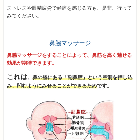
ストレスや眼精疲労で頭痛を感じる方も、是非、行って
みてください。
鼻脇マッサージ
鼻脇マッサージをすることによって、鼻筋を高く魅せる
効果が期待できます。
これは
、
鼻の脇にある「副鼻腔」という空洞を押し込
み、凹むようにみせることができるため
です。