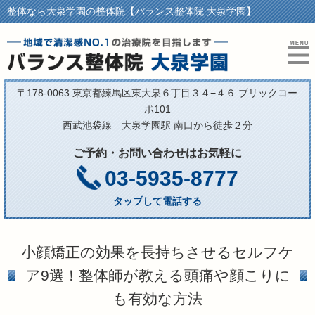
整体なら大泉学園の整体院【バランス整体院 大泉学園】
〒178-0063 東京都練馬区東大泉６丁目３４−４６ ブリックコー
ポ101
西武池袋線 大泉学園駅 南口から徒歩２分
ご予約・お問い合わせはお気軽に
03-5935-8777
タップして電話する
小顔矯正の効果を長持ちさせるセルフケ
ア9選！整体師が教える頭痛や顔こりに
も有効な方法