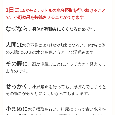
1日に
1.5から2リットルの水分摂取を行い続けること
で、小顔効果を持続させる
ことができます。
なぜなら
、身体が浮腫みにくくなるためです。
人間は
水分不足により脱水状態になると、体(特に体
の末端)に60％の水分を保とうとして浮腫みます。
その際に
、顔が浮腫むことによって大きく見えてし
まうのです。
せっかく
、小顔矯正を行っても、浮腫んでしまうと
その効果が分かりにくくいなってしまいます。
小まめに
水分摂取を行い、排尿によって古い水分を