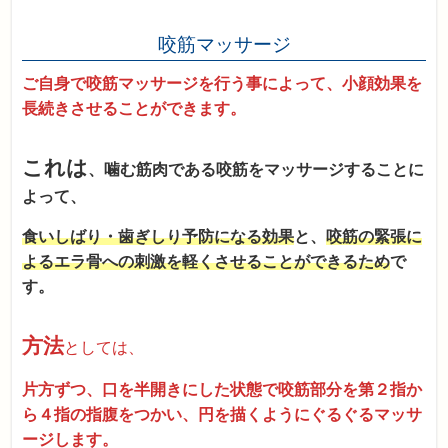
咬筋マッサージ
ご自身で咬筋マッサージを行う事によって、小顔効果を
長続きさせることができます。
これは
、噛む筋肉である咬筋をマッサージすることに
よって、
食いしばり・歯ぎしり予防になる効果
と、
咬筋の緊張に
よるエラ骨への刺激を軽くさせることができるため
で
す。
方法
としては、
片方ずつ、口を半開きにした状態で咬筋部分を第２指か
ら４指の指腹をつかい、円を描くようにぐるぐるマッサ
ージします。