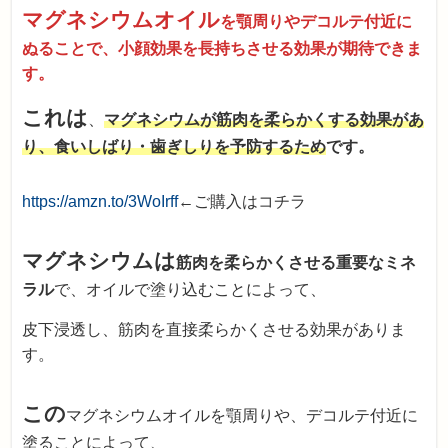
マグネシウムオイル
を顎周りやデコルテ付近に
ぬることで、小顔効果を長持ちさせる効果が期待できま
す。
これは
、
マグネシウムが筋肉を柔らかくする効果があ
り、食いしばり・歯ぎしりを予防するため
です。
https://amzn.to/3WoIrff
←ご購入はコチラ
マグネシウムは
筋肉を柔らかくさせる重要なミネ
ラル
で、オイルで塗り込むことによって、
皮下浸透し、筋肉を直接柔らかくさせる効果がありま
す。
この
マグネシウムオイルを顎周りや、デコルテ付近に
塗ることによって、