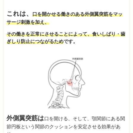
これは、
口を開かせる働きのある外側翼突筋をマッ
サージ刺激を加え、
その働きを正常にさせることによって、食いしばり・歯
ぎしり防止につながるため
です。
外側翼突筋は
口を開ける、そして、顎関節にある関
節円板という関節のクッションを安定させる効果があ