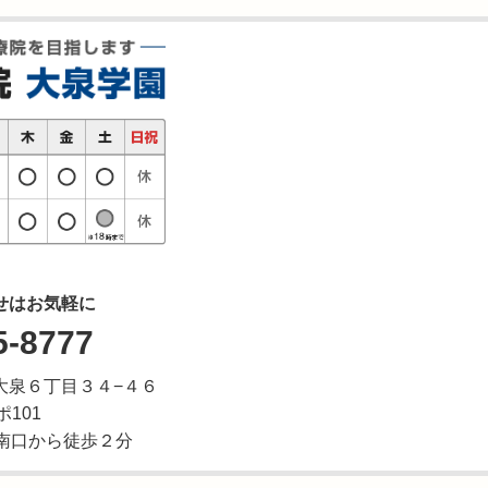
せはお気軽に
5-8777
区東大泉６丁目３４−４６
101
南口から徒歩２分