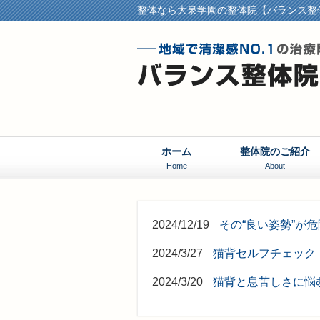
整体なら大泉学園の整体院【バランス整
ホーム
整体院のご紹介
Home
About
2024/12/19
その“良い姿勢”が
2024/3/27
猫背セルフチェック
2024/3/20
猫背と息苦しさに悩