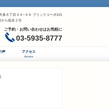
区東大泉６丁目３４−４６ ブリックコーポ101
口から徒歩２分
ご予約・お問い合わせはお気軽に
03-5935-8777
の声
アクセス
Access
法