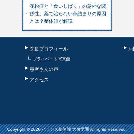
花粉症と「食いしばり」の意外な関
係性。薬で治らない鼻詰まりの原因
とは？整体師が解説
院長プロフィール
お
プライベート写真館
患者さんの声
アクセス
Copyright © 2026 バランス整体院 大泉学園 All rights Reserved.