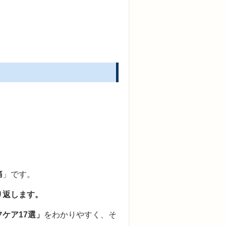
痛
」です。
り返します。
ケア17選」
をわかりやすく、そ