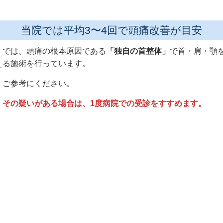
当院では平均3〜4回で頭痛改善が目安
」では、頭痛の根本原因である
「独自の首整体」
で首・肩・顎
える施術を行っています。
。ご参考にください。
。その疑いがある場合は、1度病院での受診をすすめます。