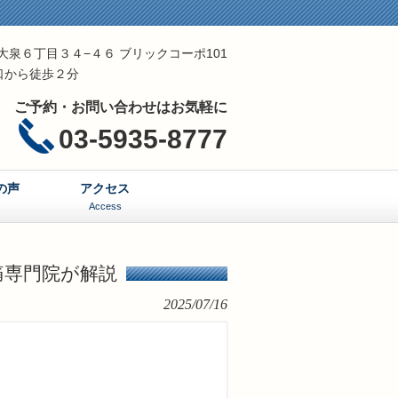
区東大泉６丁目３４−４６ ブリックコーポ101
口から徒歩２分
ご予約・お問い合わせはお気軽に
03-5935-8777
の声
アクセス
Access
痛専門院が解説
2025/07/16