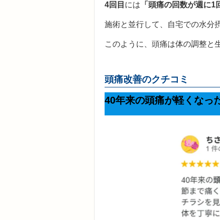
4回目
には
「
頭痛の回数が週に1
施術と並行して、自宅での水分
このように、頭痛は体の調整と
頭痛改善のクチコミ
40年来の頭痛が軽くなっ