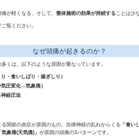
頭痛が軽くなる、そして、
整体施術の効果が持続する
ことは少
でご覧ください。
なぜ頭痛が起きるのか？
の多くは、以下のような原因が重なっています。
こり・食いしばり・歯ぎしり）
や気圧変化→気象痛）
る神経圧迫
よる関節の炎症が原因のもの、自律神経の乱れからくる
「食い
「気象痛(天気痛)」
が原因の頭痛の3パターンです。