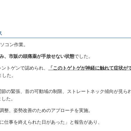
ス
パソコン作業。
痛み、市販の頭痛薬が手放せない状態
でした。
レントゲンで認められ、
「このトゲトゲが神経に触れて症状が
ました。
関節の緊張、首の可動域の制限、ストレートネック傾向が見ら
ました。
調整、姿勢改善のためのアプローチを実施。
に仕事を終えられた日があった」と報告があり、