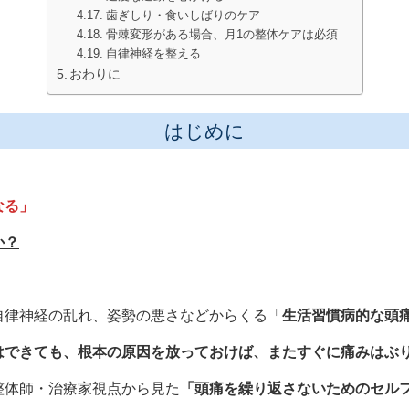
歯ぎしり・食いしばりのケア
骨棘変形がある場合、月1の整体ケアは必須
自律神経を整える
おわりに
はじめに
なる」
か？
自律神経の乱れ、姿勢の悪さなどからくる「
生活習慣病的な頭
はできても、根本の原因を放っておけば、またすぐに痛みはぶ
整体師・治療家視点から見た
「頭痛を繰り返さないためのセルフ