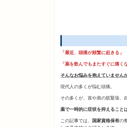
「最近、頭痛が頻繁に起きる」
「薬を飲んでもまたすぐに痛く
そんなお悩みを抱えていません
現代人の多くが悩む頭痛。
その多くが、首や肩の筋緊張、
薬で一時的に症状を抑えること
この記事では、
国家資格保有
の