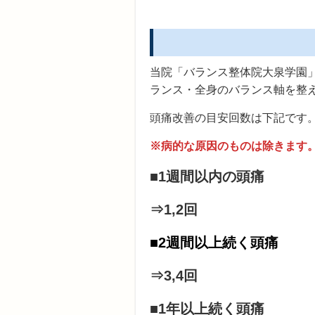
当院「バランス整体院大泉学園
ランス・全身のバランス軸を整
頭痛改善の目安回数は下記です
※病的な原因のものは除きます
■1週間以内の頭痛
⇒1,2回
■2週間以上続く頭痛
⇒3,4回
■
1年以上続く頭痛