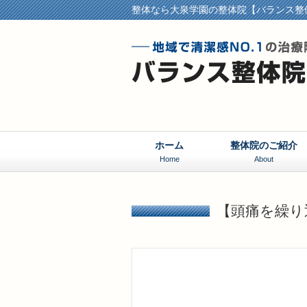
整体なら大泉学園の整体院【バランス整
ホーム
整体院のご紹介
Home
About
【頭痛を繰り